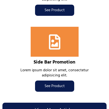
See Product
Side Bar Promotion
Lorem ipsum dolor sit amet, consectetur
adipisicing elit.
See Product