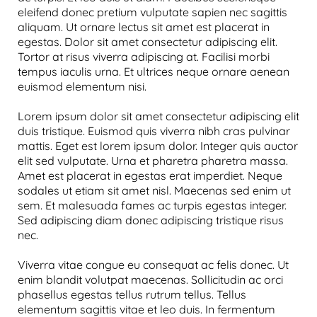
eleifend donec pretium vulputate sapien nec sagittis
aliquam. Ut ornare lectus sit amet est placerat in
egestas. Dolor sit amet consectetur adipiscing elit.
Tortor at risus viverra adipiscing at. Facilisi morbi
tempus iaculis urna. Et ultrices neque ornare aenean
euismod elementum nisi.
Lorem ipsum dolor sit amet consectetur adipiscing elit
duis tristique. Euismod quis viverra nibh cras pulvinar
mattis. Eget est lorem ipsum dolor. Integer quis auctor
elit sed vulputate. Urna et pharetra pharetra massa.
Amet est placerat in egestas erat imperdiet. Neque
sodales ut etiam sit amet nisl. Maecenas sed enim ut
sem. Et malesuada fames ac turpis egestas integer.
Sed adipiscing diam donec adipiscing tristique risus
nec.
Viverra vitae congue eu consequat ac felis donec. Ut
enim blandit volutpat maecenas. Sollicitudin ac orci
phasellus egestas tellus rutrum tellus. Tellus
elementum sagittis vitae et leo duis. In fermentum