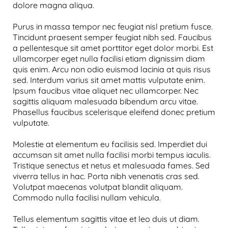
dolore magna aliqua.
Purus in massa tempor nec feugiat nisl pretium fusce.
Tincidunt praesent semper feugiat nibh sed. Faucibus
a pellentesque sit amet porttitor eget dolor morbi. Est
ullamcorper eget nulla facilisi etiam dignissim diam
quis enim. Arcu non odio euismod lacinia at quis risus
sed. Interdum varius sit amet mattis vulputate enim.
Ipsum faucibus vitae aliquet nec ullamcorper. Nec
sagittis aliquam malesuada bibendum arcu vitae.
Phasellus faucibus scelerisque eleifend donec pretium
vulputate.
Molestie at elementum eu facilisis sed. Imperdiet dui
accumsan sit amet nulla facilisi morbi tempus iaculis.
Tristique senectus et netus et malesuada fames. Sed
viverra tellus in hac. Porta nibh venenatis cras sed.
Volutpat maecenas volutpat blandit aliquam.
Commodo nulla facilisi nullam vehicula.
Tellus elementum sagittis vitae et leo duis ut diam.