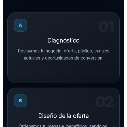
A
Diagnóstico
Revisamos tu negocio, oferta, público, canales
actuales y oportunidades de conversión.
B
Diseño de la oferta
Ordenamos tu mensaje, beneficios, servicios,