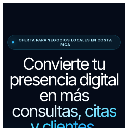
OFERTA PARA NEGOCIOS LOCALES EN COSTA
RICA
Convierte tu
presencia digital
en
más
consultas, citas
y clientes.