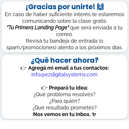
¡Gracias por unirte! 🙌
En caso de haber suficiente interés te estaremos
comunicando sobre la clase gratis:
“Tu Primera Landing Page”
que será enviada a tu
correo.
Revisá tu bandeja de entrada (o
spam/promociones) atento a los próximos días.
¿Qué hacer ahora?
👉
Agregá mi email a tus contactos:
info@ezdigitalsystems.com
👉
Prepará tu idea:
¿Qué problema resolvés?
¿Para quién?
¿Qué resultado prometés?
Nos vemos en tu inbox. ✨