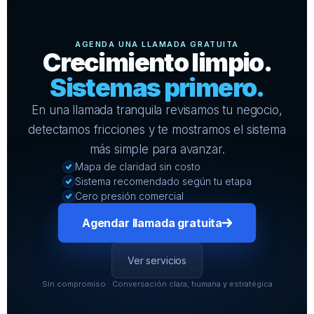
AGENDA UNA LLAMADA GRATUITA
Crecimiento limpio.
Sistemas primero.
En una llamada tranquila revisamos tu negocio,
detectamos fricciones y te mostramos el sistema
más simple para avanzar.
Mapa de claridad sin costo
Sistema recomendado según tu etapa
Cero presión comercial
Agendar llamada gratuita
Ver servicios
Sin compromiso · Conversación clara, humana y estratégica