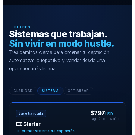
PLANES
Sistemas que trabajan.
Sin vivir en modo hustle.
Tres caminos claros para ordenar tu captación,
automatizar lo repetitivo y vender desde una
operación más liviana.
CLARIDAD
SISTEMA
OPTIMIZAR
$797
USD
Base tranquila
Pago único · 15 días
EZ Starter
Tu primer sistema de captación