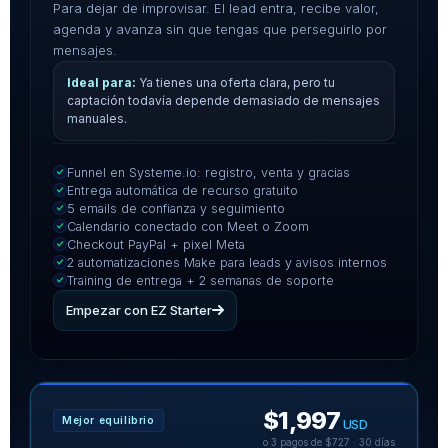
Para dejar de improvisar. El lead entra, recibe valor,
agenda y avanza sin que tengas que perseguirlo por
mensajes.
Ya tienes una oferta clara, pero tu
captación todavía depende demasiado de mensajes
manuales.
Funnel en Systeme.io: registro, venta y gracias
Entrega automática de recurso gratuito
5 emails de confianza y seguimiento
Calendario conectado con Meet o Zoom
Checkout PayPal + pixel Meta
2 automatizaciones Make para leads y avisos internos
Training de entrega + 2 semanas de soporte
Empezar con EZ Starter
$1,997
Mejor equilibrio
USD
o 3 pagos de $727 · 30 días