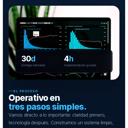
30
d
4
h
Entrega estimada
Implementación guiada
EL PROCESO
Operativo en
tres pasos simples.
Vamos directo a lo importante: claridad primero,
tecnología después. Construimos un sistema limpio,