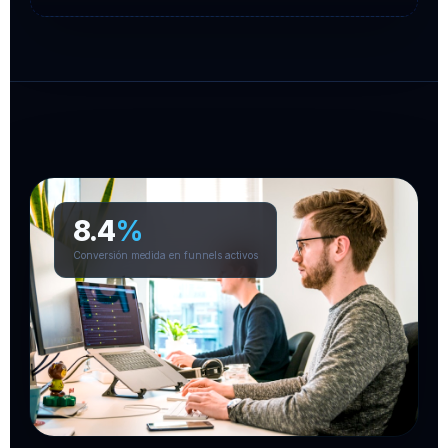
8.4
%
Conversión medida en funnels activos