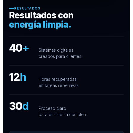
RESULTADOS
Resultados con
energía limpia.
40
+
Sistemas digitales
creados para clientes
12
h
Horas recuperadas
en tareas repetitivas
30
d
Proceso claro
para el sistema completo