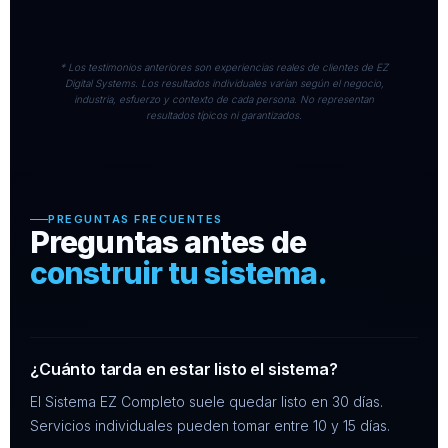
* Los testimonios anteriores son experiencias reales de clientes de EZ
Digital Systems. Los resultados individuales varían según el negocio,
industria, esfuerzo y contexto de cada persona. No representan
resultados típicos ni garantizados.
PREGUNTAS FRECUENTES
Preguntas antes de
construir tu sistema.
¿Cuánto tarda en estar listo el sistema?
El Sistema EZ Completo suele quedar listo en 30 días.
Servicios individuales pueden tomar entre 10 y 15 días.