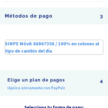
Métodos de pago
3
SINPE Móvil: 88867358 / 100% en colones al
tipo de cambio del día
Elige un plan de pagos
4
(Aplica únicamente con PayPal)
Selecciona tu forma de pago: