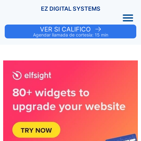
EZ DIGITAL SYSTEMS
VER SI CALIFICO
Agendar llamada de cortesía: 15 min