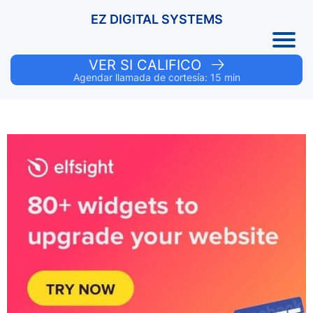
EZ DIGITAL SYSTEMS
VER SI CALIFICO
Agendar llamada de cortesía: 15 min