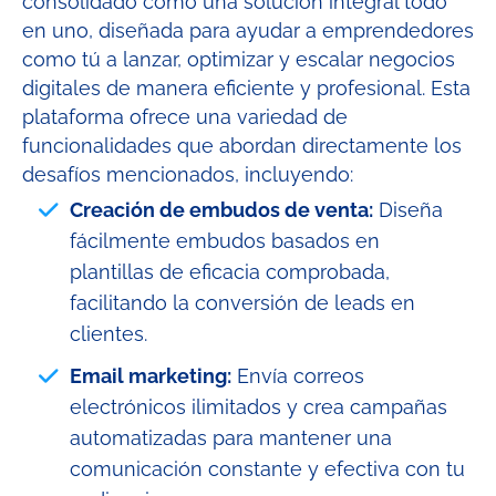
consolidado como una solución integral todo
en uno, diseñada para ayudar a emprendedores
como tú a lanzar, optimizar y escalar negocios
digitales de manera eficiente y profesional. Esta
plataforma ofrece una variedad de
funcionalidades que abordan directamente los
desafíos mencionados, incluyendo:
Creación de embudos de venta:
Diseña
fácilmente embudos basados en
plantillas de eficacia comprobada,
facilitando la conversión de leads en
clientes.
Email marketing:
Envía correos
electrónicos ilimitados y crea campañas
automatizadas para mantener una
comunicación constante y efectiva con tu