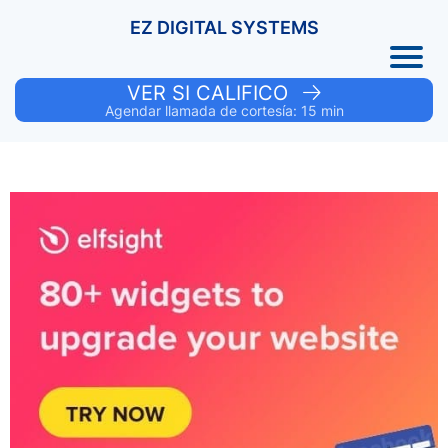
EZ DIGITAL SYSTEMS
VER SI CALIFICO
Agendar llamada de cortesía: 15 min