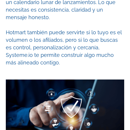
un calendario lunar de lanzamientos. Lo que
necesitas es consistencia, claridad y un
mensaje honesto.
Hotmart también puede servirte si lo tuyo es el
volumen o los afiliados, pero si lo que buscas
es control, personalización y cercanía,
Systeme.io
te permite construir algo mucho
más alineado contigo.