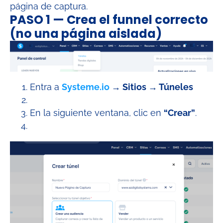
página de captura.
PASO 1 — Crea el funnel correcto
(no una página aislada)
Entra a
Systeme.io
→ Sitios → Túneles
En la siguiente ventana, clic en
“Crear”
.