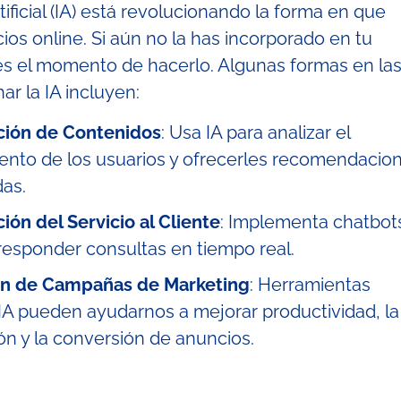
rtificial (IA) está revolucionando la forma en que
os online. Si aún no la has incorporado en tu
 es el momento de hacerlo. Algunas formas en la
r la IA incluyen:
ción de Contenidos
: Usa IA para analizar el
nto de los usuarios y ofrecerles recomendacio
das.
ón del Servicio al Cliente
: Implementa chatbot
responder consultas en tiempo real.
ón de Campañas de Marketing
: Herramientas
IA pueden ayudarnos a mejorar productividad, la
n y la conversión de anuncios.