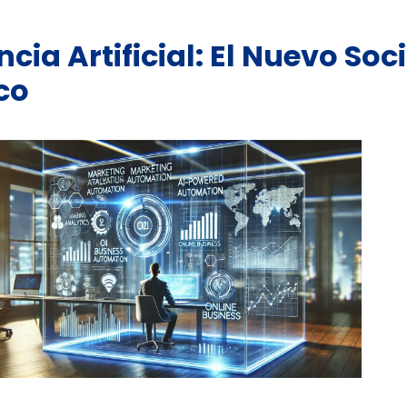
encia Artificial: El Nuevo Soc
co