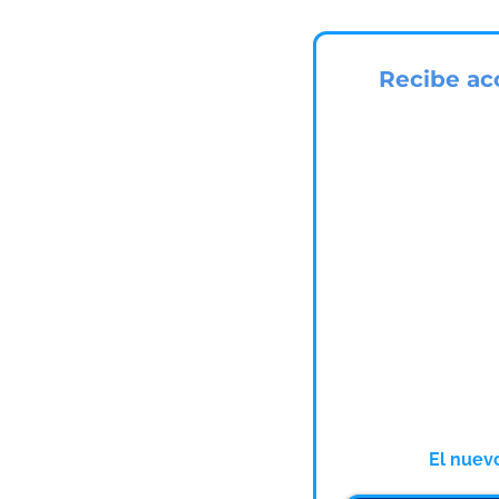
Recibe ac
El nuevo