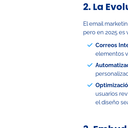
2. La Evo
El email marketi
pero en 2025 es 
Correos Int
elementos v
Automatiza
personaliza
Optimizació
usuarios rev
el diseño se