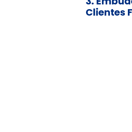
3. Embudo
Clientes F