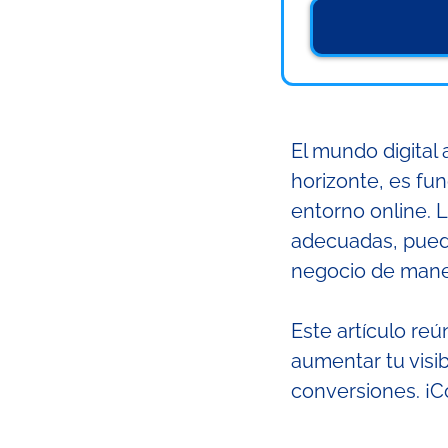
El mundo digital 
horizonte, es fu
entorno online. 
adecuadas, puede
negocio de maner
Este artículo re
aumentar tu visib
conversiones. 