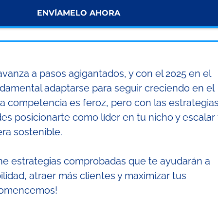
ENVÍAMELO AHORA
avanza a pasos agigantados, y con el 2025 en el
ndamental adaptarse para seguir creciendo en el
La competencia es feroz, pero con las estrategia
s posicionarte como líder en tu nicho y escalar 
a sostenible.
úne estrategias comprobadas que te ayudarán a
ilidad, atraer más clientes y maximizar tus
¡Comencemos!