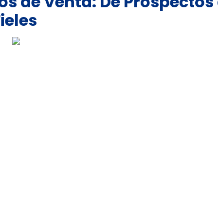
s de Venta: De Prospectos
ieles