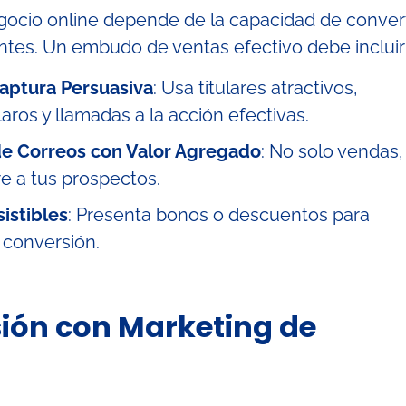
egocio online depende de la capacidad de convert
entes. Un embudo de ventas efectivo debe incluir
aptura Persuasiva
: Usa titulares atractivos,
laros y llamadas a la acción efectivas.
e Correos con Valor Agregado
: No solo vendas,
e a tus prospectos.
sistibles
: Presenta bonos o descuentos para
a conversión.
ión con Marketing de