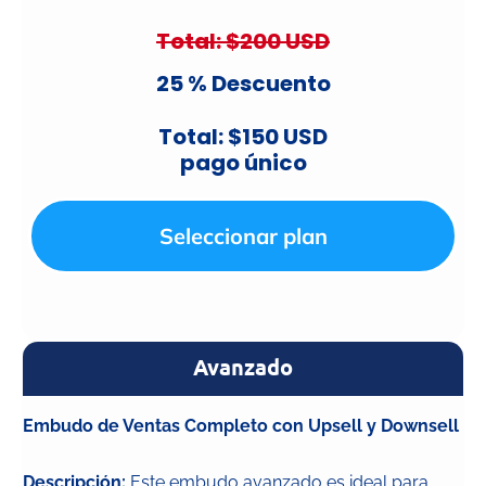
Total: $200 USD
25 % Descuento
Total: $150 USD
pago único
Seleccionar plan
Avanzado
Embudo de Ventas Completo con Upsell y Downsell
Descripción:
Este embudo avanzado es ideal para