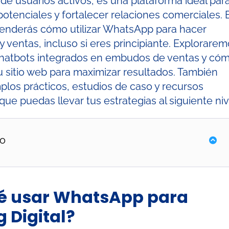
 de usuarios activos, es una plataforma ideal par
 potenciales y fortalecer relaciones comerciales. 
prenderás cómo utilizar WhatsApp para hacer
 y ventas, incluso si eres principiante. Explorarem
chatbots integrados en embudos de ventas y có
u sitio web para maximizar resultados. También
plos prácticos, estudios de caso y recursos
que puedas llevar tus estrategias al siguiente niv
o
qué usar WhatsApp para
 Digital?