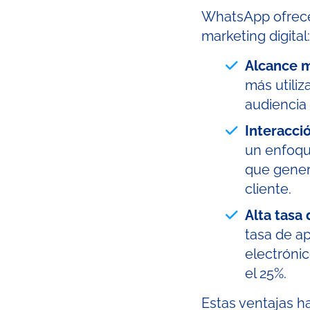
WhatsApp ofrece 
marketing digital:
Alcance 
más utiliz
audiencia 
Interacci
un enfoqu
que gener
cliente.
Alta tasa
tasa de a
electrónic
el 25%.
Estas ventajas 