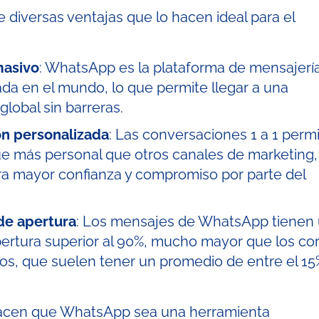
diversas ventajas que lo hacen ideal para el
masivo
: WhatsApp es la plataforma de mensajerí
ada en el mundo, lo que permite llegar a una
global sin barreras.
ón personalizada
: Las conversaciones 1 a 1 perm
e más personal que otros canales de marketing,
a mayor confianza y compromiso por parte del
 de apertura
: Los mensajes de WhatsApp tienen
pertura superior al 90%, mucho mayor que los co
os, que suelen tener un promedio de entre el 15
hacen que WhatsApp sea una herramienta