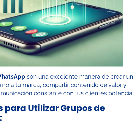
WhatsApp
son una excelente manera de crear u
no a tu marca, compartir contenido de valor y
unicación constante con tus clientes potencial
s para Utilizar Grupos de
: