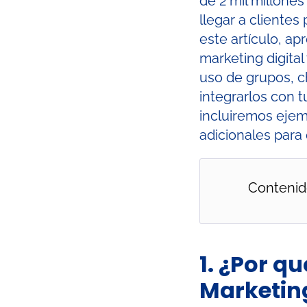
de 2 mil millones
llegar a clientes
este artículo, a
marketing digital
uso de grupos, 
integrarlos con t
incluiremos ejem
adicionales para 
Contenid
1. ¿Por 
Marketing