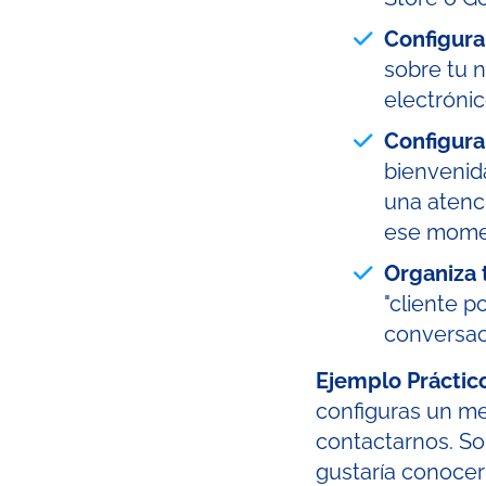
Configura
sobre tu n
electrónic
Configura
bienvenida
una atenc
ese mome
Organiza 
"cliente p
conversac
Ejemplo Práctic
configuras un me
contactarnos. So
gustaría conocer