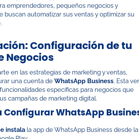
ara emprendedores, pequeños negocios y
e buscan automatizar sus ventas y optimizar su
.
ación: Configuración de tu
e Negocios
rte en las estrategias de marketing y ventas,
urar una cuenta de
WhatsApp Business
. Esta ve
 funcionalidades específicas para negocios que
tus campañas de marketing digital.
a Configurar WhatsApp Busines
e instala
la app de WhatsApp Business desde la
ogle Play.