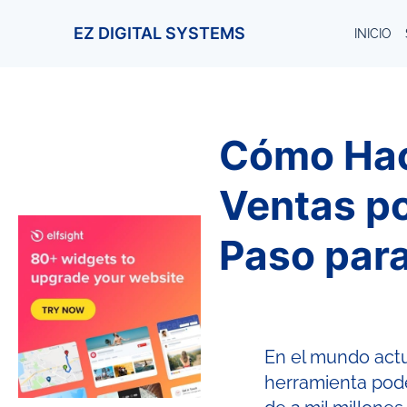
EZ DIGITAL SYSTEMS
INICIO
Cómo Hace
Ventas p
Paso para
En el mundo act
herramienta pode