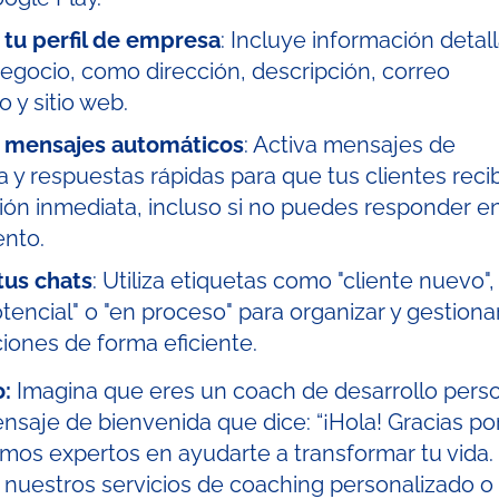
 tu perfil de empresa
: Incluye información detal
egocio, como dirección, descripción, correo
o y sitio web.
 mensajes automáticos
: Activa mensajes de
 y respuestas rápidas para que tus clientes reci
ión inmediata, incluso si no puedes responder e
nto.
tus chats
: Utiliza etiquetas como "cliente nuevo",
otencial" o "en proceso" para organizar y gestiona
iones de forma eficiente.
o:
Imagina que eres un coach de desarrollo perso
nsaje de bienvenida que dice: “¡Hola! Gracias po
mos expertos en ayudarte a transformar tu vida.
 nuestros servicios de coaching personalizado o