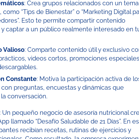
emáticos
: Crea grupos relacionados con un tema
, como “Tips de Bienestar” o “Marketing Digital p
ores”. Esto te permite compartir contenido
 y captar a un público realmente interesado en t
 Valioso
: Comparte contenido útil y exclusivo c
prácticos, videos cortos, promociones especiales
descargables.
ón Constante
: Motiva la participación activa de lo
con preguntas, encuestas y dinámicas que
la conversación.
:
Un pequeño negocio de asesoría nutricional cr
p llamado “Desafío Saludable de 21 Días”. En es
ipantes recibían recetas, rutinas de ejercicios y
cionales. Como resultado, la empresa experimen