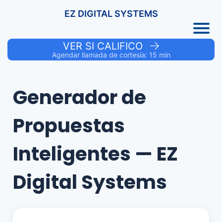
EZ DIGITAL SYSTEMS
VER SI CALIFICO
Agendar llamada de cortesía: 15 min
Generador de
Propuestas
Inteligentes — EZ
Digital Systems