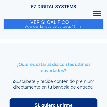
EZ DIGITAL SYSTEMS
VER SI CALIFICO
Agendar llamada de cortesía: 15 min
¿Quieres estar al día con las últimas
novedades?
¡Suscríbete y recibe contenido premium
directamente en tu bandeja de entrada!
Sí, quiero unirme